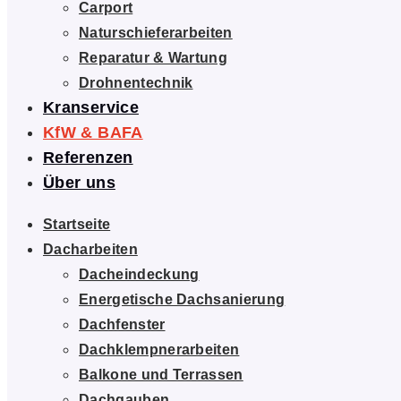
Carport
Naturschieferarbeiten
Reparatur & Wartung
Drohnentechnik
Kranservice
KfW & BAFA
Referenzen
Über uns
Startseite
Dacharbeiten
Dacheindeckung
Energetische Dachsanierung
Dachfenster
Dachklempnerarbeiten
Balkone und Terrassen
Dachgauben