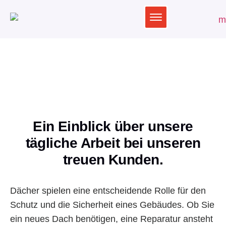
Referenzen
Ein Einblick über unsere
tägliche Arbeit bei unseren
treuen Kunden.
Dächer spielen eine entscheidende Rolle für den
Schutz und die Sicherheit eines Gebäudes. Ob Sie
ein neues Dach benötigen, eine Reparatur ansteht