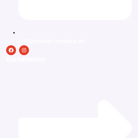
info@meister-isenberg.de
Dacharbeiten