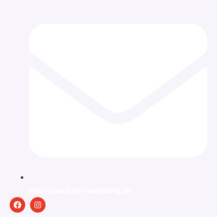
info@meister-isenberg.de