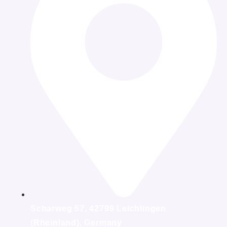
Scharweg 57, 42799 Leichlingen
(Rheinland), Germany