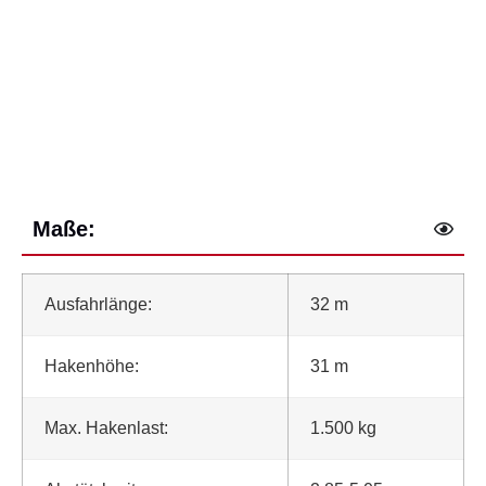
Maße:
Ausfahrlänge:
32 m
Hakenhöhe:
31 m
Max. Hakenlast:
1.500 kg